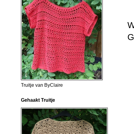
W
G
Truitje van ByClaire
Gehaakt Truitje