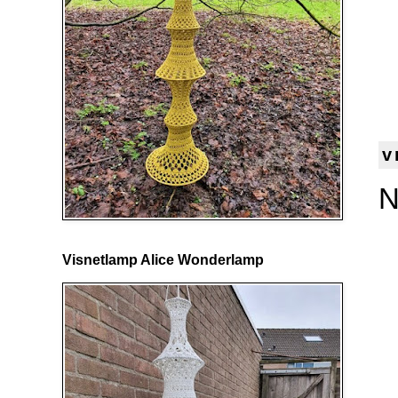
v
N
Visnetlamp Alice Wonderlamp