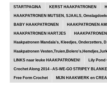
STARTPAGINA
KERST HAAKPATRONEN
H
HAAKPATRONEN MUTSEN, SJAALS, Omslagdoek
BABY HAAKPATRONEN
HAAKPATRONEN AM
HAAKPATRONEN HARTJES
HAAKPATRONEN
Haakpatronen Mandala's, Kleedjes, Onderzetters, D.
Haakpatronen Vesten,Truien,Bolero's,Hemdjes,Ju
LINKS naar leuke HAAKPATRONEN!
Lily Pond
Crochet Along 2014 - AS-WE-GO STRIPEY BLANK
Free Form Crochet
MIJN HAAKWERK en CREAT