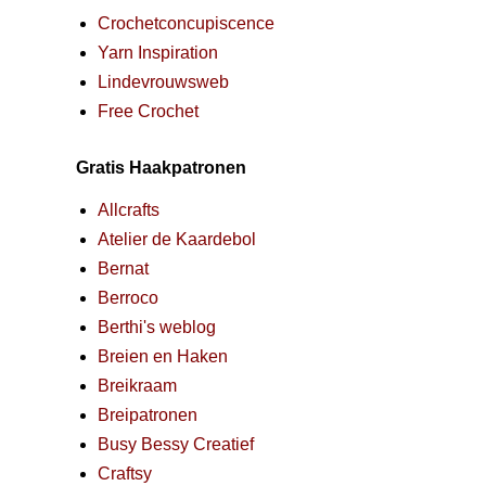
Crochetconcupiscence
Yarn Inspiration
Lindevrouwsweb
Free Crochet
Gratis Haakpatronen
Allcrafts
Atelier de Kaardebol
Bernat
Berroco
Berthi's weblog
Breien en Haken
Breikraam
Breipatronen
Busy Bessy Creatief
Craftsy