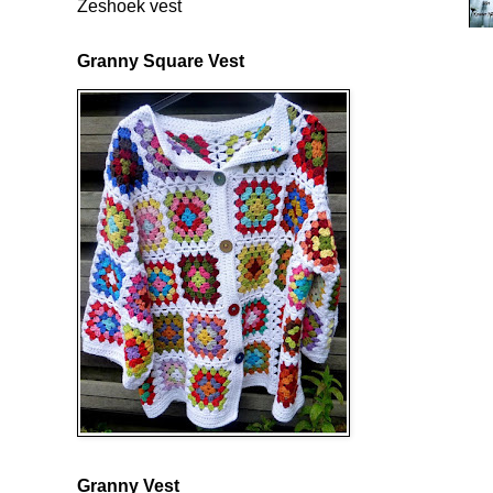
Zeshoek vest
Granny Square Vest
Granny Vest