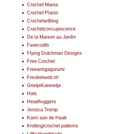
Crochet Mania
Crochet Plaisir
Crochetartblog
Crochetconcupiscence
De la Maison au Jardin
Favecrafts
Flying Dutchman Designs
Free Crochet
Freeamigagurumi
Freubelweb.nl/
GrietjeKarwietje
Hats
Headhuggers
Jessica Tromp
Karin aan de Haak
Knitting/crochet patterns
Littlezhandmade