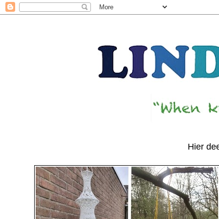
Hier dee