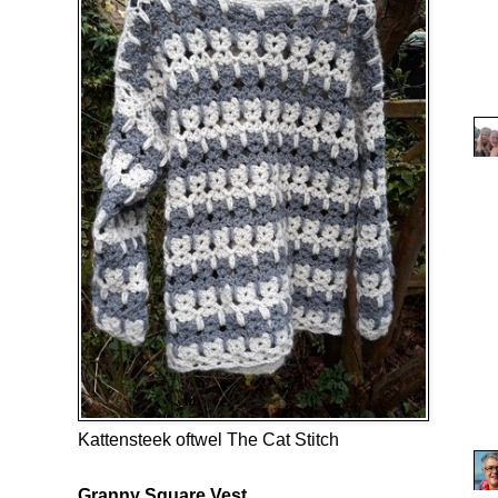
Kattensteek oftwel The Cat Stitch
Granny Square Vest